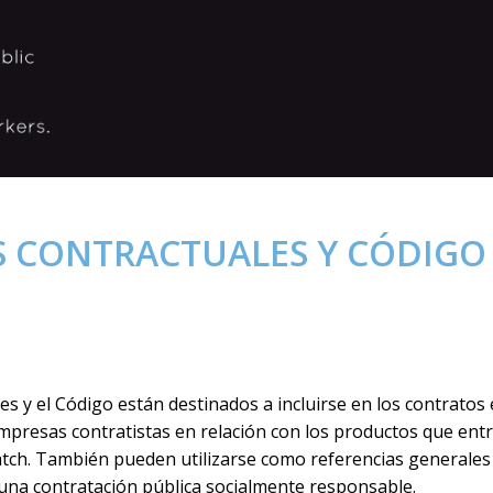
 CONTRACTUALES Y CÓDIGO
s y el Código están destinados a incluirse en los contratos e
empresas contratistas en relación con los productos que ent
tch. También pueden utilizarse como referencias generales o
e una contratación pública socialmente responsable.