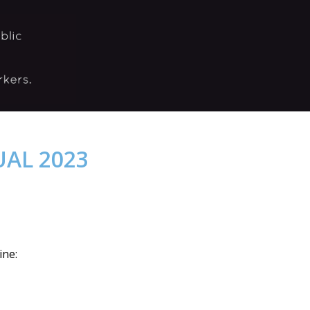
AL 2023
ine: