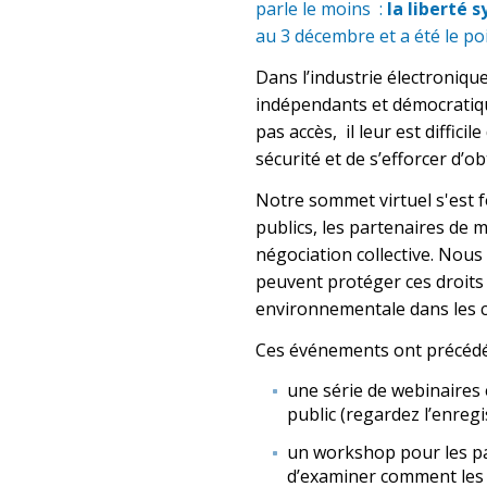
parle le moins :
la liberté s
au 3 décembre et a été le po
Dans l’industrie électroniqu
indépendants et démocratiqu
pas accès, il leur est diffici
sécurité et de s’efforcer d’o
Notre sommet virtuel s'est f
publics, les partenaires de m
négociation collective. Nou
peuvent protéger ces droits 
environnementale dans les c
Ces événements ont précédé
une série de webinaires 
public (regardez l’enreg
un workshop pour les pa
d’examiner comment les p