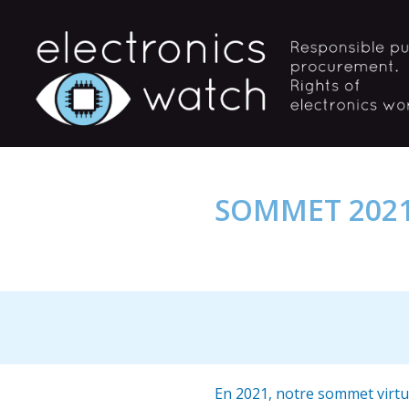
SOMMET 2021
En 2021, notre sommet virtue