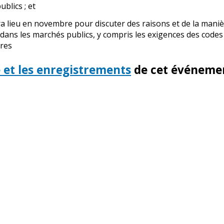
blics ; et
ura lieu en novembre pour discuter des raisons et de la maniè
s dans les marchés publics, y compris les exigences des codes
res
et les enregistrements
de cet événeme