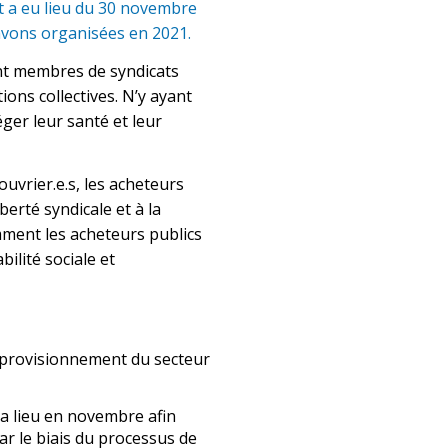
t a eu lieu du 30 novembre
 avons organisées en 2021.
sont membres de syndicats
ons collectives. N’y ayant
téger leur santé et leur
uvrier.e.s, les acheteurs
berté syndicale et à la
mment les acheteurs publics
ilité sociale et
approvisionnement du secteur
a lieu en novembre afin
ar le biais du processus de