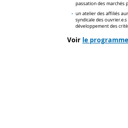
passation des marchés pu
un atelier des affiliés a
syndicale des ouvrier.e.
développement des critè
Voir
le programme 