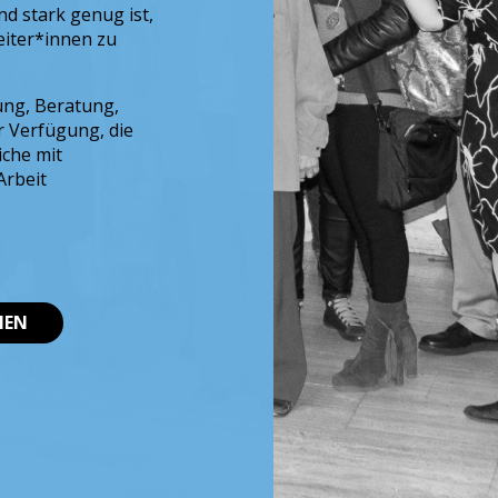
d stark genug ist,
beiter*innen zu
ung, Beratung,
r Verfügung, die
che mit
Arbeit
NEN