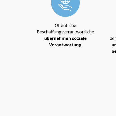
Öffentliche
Beschaffungsverantwortliche
übernehmen soziale
de
Verantwortung
u
b