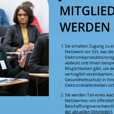
MITGLIE
WERDEN
Sie erhalten Zugang zu e
Netzwerk vor Ort, das die
Elektronikproduktionsreg
abdeckt und Ihnen beispi
Möglichkeiten gibt, um d
vertraglich vereinbartem 
Gesundheitsschutz in Ihr
Elektroniklieferketten sic
Sie werden Teil eines wa
Netzwerkes von öffentlic
Beschaffungsverantwortli
der aktuellen Mitglieder
)